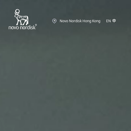
Novo Nordisk Hong Kong
EN
中