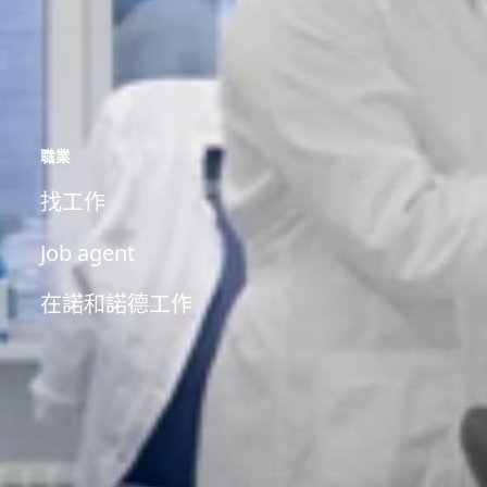
職業
找工作
Job agent
在諾和諾德工作