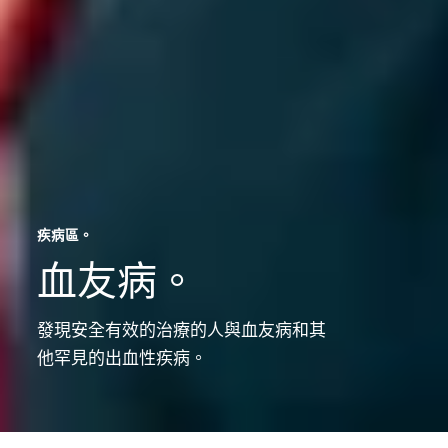
疾病區。
血友病。
疾
病
區。
發現安全有效的治療的人與血友病和其
他罕見的出血性疾病。
梅
沙
里